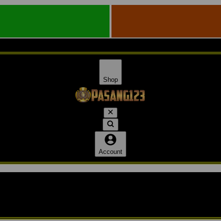
Shop
Account
3 GAME ONLINE
PASANG123 TERPERCAYA
SITUS GAME O