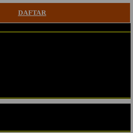
DAFTAR
NLINE
SITUS PASANG123 RESMI
SITUS PASANG123