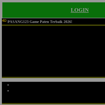
LOGIN
PASANG123 Game Paten Terbaik 2026!
Explore Categories
Popular Products
Shop All Designs
PASANG123
PASANG123 RESMI
PASANG12