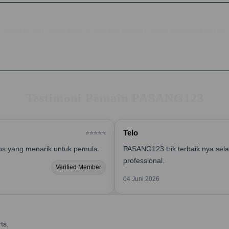
sports dan digital inline masa kini dengan selalu memberikan tips 
Testimoni Pemain PASANG123
Telo
⭐️⭐️⭐️⭐️⭐️
s yang menarik untuk pemula.
PASANG123 trik terbaik nya sela
professional.
Verified Member
04 Juni 2026
ts.