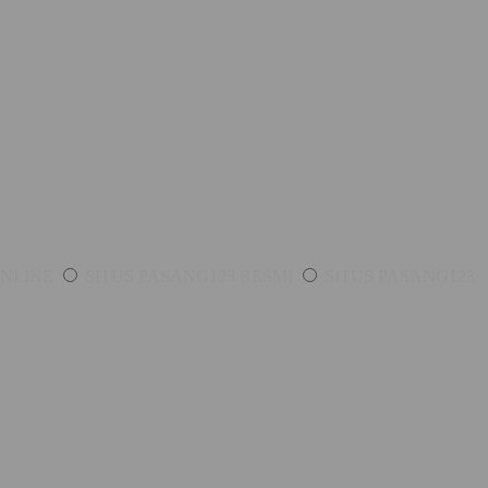
ONLINE
SITUS PASANG123 RESMI
SITUS PASANG123